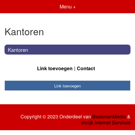
Menu +
Kantoren
Kantoren
Link toevoegen
Contact
Link toevoegen
Copyright © 2023 Onderdeel van
BaakmanMedia
&
Vrolijk Internet Services